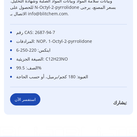
وبيانات سلامة المواد وبيانات المواد الصلبة وشهادة التحليل.
للحصول على N-Octyl-2-pyrrolidone بسعر المصنع، يرجى
الاتصال بـ info@blitchem.com.
رقم CAS: 2687-94-7
المرادفات: NOP، 1-Octyl-2-pyrrolidone
اينكس: 220-250-6
الصيغة الجزيئية: C12H23NO
الصف: 99.5%
العبوة: 180 كجم/برميل، أو حسب الحاجة
استفسر الآن
يشارك: