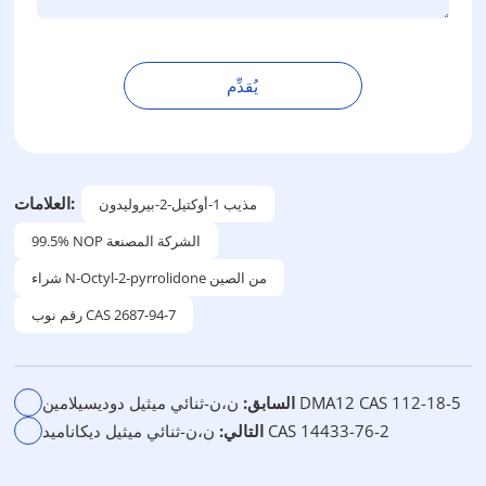
يُقدِّم
ب
د
ي
ل
العلامات:
مذيب 1-أوكتيل-2-بيروليدون
:
99.5% NOP الشركة المصنعة
شراء N-Octyl-2-pyrrolidone من الصين
رقم نوب CAS 2687-94-7
ن،ن-ثنائي ميثيل دوديسيلامين DMA12 CAS 112-18-5
السابق:
ن،ن-ثنائي ميثيل ديكاناميد CAS 14433-76-2
التالي: