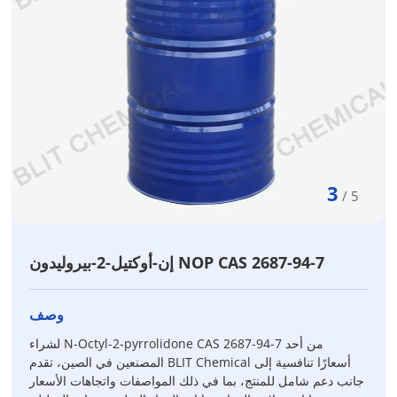
3
/
5
إن-أوكتيل-2-بيروليدون NOP CAS 2687-94-7
وصف
لشراء N-Octyl-2-pyrrolidone CAS 2687-94-7 من أحد
المصنعين في الصين، تقدم BLIT Chemical أسعارًا تنافسية إلى
جانب دعم شامل للمنتج، بما في ذلك المواصفات واتجاهات الأسعار