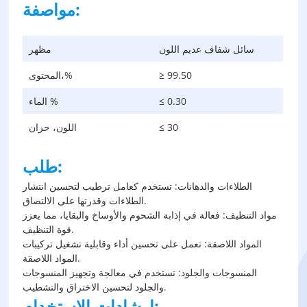
مواصفة:
سائل شفاف عديم اللون
مظهر
≥ 99.50
المحتوى،%
≤ 0.30
الماء %
≤ 30
اللون، حزان
طلب:
الطلاءات والدهانات: تستخدم كعامل ترطيب لتحسين انتشار
الطلاءات وقدرتها على الالتصاق.
مواد التنظيف: فعالة في إذابة الشحوم والأوساخ والبقايا، مما يعزز
قوة التنظيف.
المواد اللاصقة: تعمل على تحسين أداء وقابلية تشغيل تركيبات
المواد اللاصقة.
المنسوجات والجلود: تستخدم في معالجة وتجهيز المنسوجات
والجلود لتحسين الاختراق والتشطيب.
إرشادات الاستخدام: