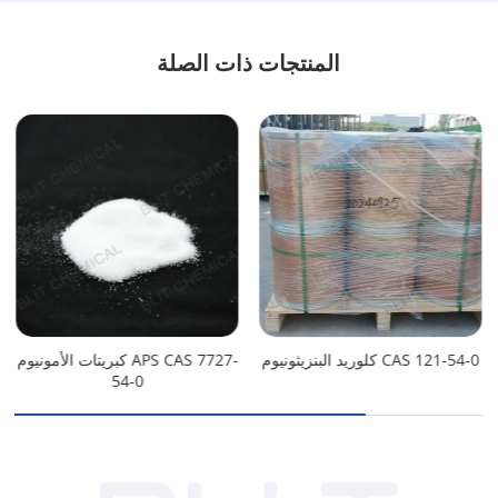
المنتجات ذات الصلة
كلوريد البنزيثونيوم CAS 121-54-0
كبريتات الأمونيوم APS CAS 7727-
54-0