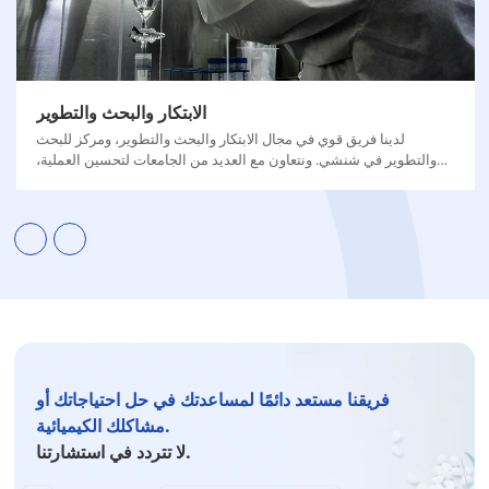
الابتكار والبحث والتطوير
لدينا فريق قوي في مجال الابتكار والبحث والتطوير، ومركز للبحث
والتطوير في شنشي. ونتعاون مع العديد من الجامعات لتحسين العملية،
وتحسين العائد ونقاء المنتج النهائي، وتقليل انبعاثات الكربون.
فريقنا مستعد دائمًا لمساعدتك في حل احتياجاتك أو
مشاكلك الكيميائية.
لا تتردد في استشارتنا.