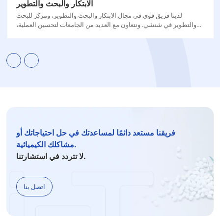
الابتكار والبحث والتطوير
لدينا فريق قوي في مجال الابتكار والبحث والتطوير، ومركز للبحث
والتطوير في شنشي. ونتعاون مع العديد من الجامعات لتحسين العملية،
وتحسين العائد ونقاء المنتج النهائي، وتقليل انبعاثات الكربون.
فريقنا مستعد دائمًا لمساعدتك في حل احتياجاتك أو
مشاكلك الكيميائية.
لا تتردد في استشارتنا.
اتصل بنا