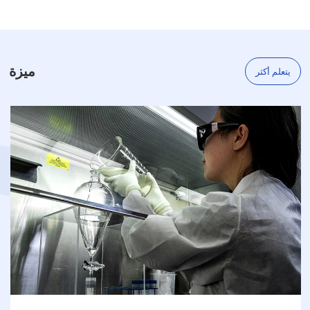
الخام الأساسية لتخليق ثنائي ميثيل
السكسينيك (BDO) وثنائي ميثيل السكسينيك
(DMS) من المواد الحيوية.
ميزة
يتعلم أكثر