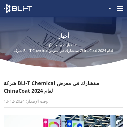
أخبار
أخبار
بيت
شركة BLi-T Chemical ستشارك في معرض ChinaCoat لعام 2024
شركة BLi-T Chemical ستشارك في معرض
ChinaCoat لعام 2024
وقت الإصدار: 2024-12-13