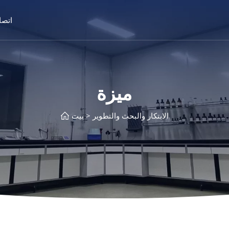
اتصا
ميزة
الابتكار والبحث والتطوير
بيت