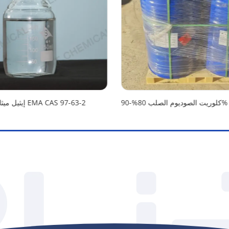
إيثيل ميثاكريلات EMA CAS 97-63-2