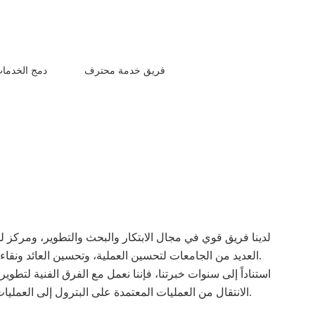
فريق خدمة محترف
دمج الخدمات
لدينا فريق قوي في مجال الابتكار والبحث والتطوير، ومركز 
العديد من الجامعات لتحسين العملية، وتحسين العائد ونقاء المنتج النهائي، وتقليل انبعاثات الكربون.
استناداً إلى سنوات خبرتنا، فإننا نعمل مع الفرق الفنية لتط
الانتقال من العمليات المعتمدة على البترول إلى العمليات البيولوجية الأكثر كفاءة وصديقة للبيئة.