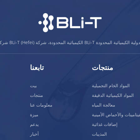
BLi-T (Hefei) الكيميائية المحدودة، شركة BLi-T الدولية الكيميائية المحدودة
منتجات
تابعنا
المواد الخام التجميلية
بيت
المواد الكيميائية الدقيقة
منتجات
معالجة المياه
معلومات عنا
فيتامينات والأحماض الأمينية
ميزة
إضافات غذائية
يدعم
المذيبات
أخبار