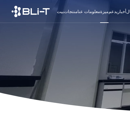
ل
أخبار
يدعم
ميزة
معلومات عنا
منتجات
بيت