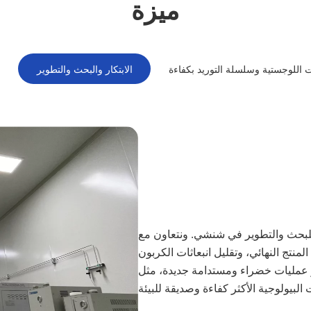
ميزة
 اللوجستية وسلسلة التوريد بكفاءة
الابتكار والبحث والتطوير
للبحث والتطوير في شنشي. ونتعاون مع
وير عمليات خضراء ومستدامة جديدة، مثل